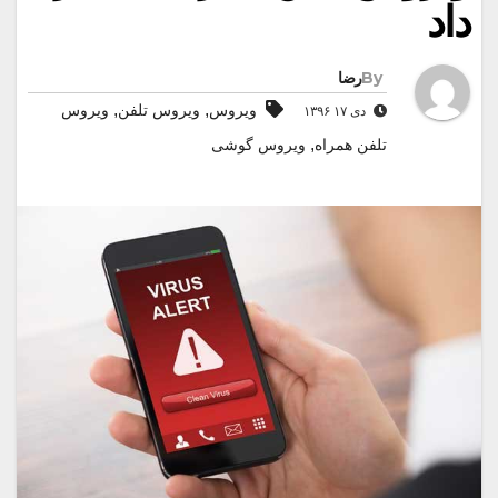
داد
By
رضا
,
,
ویروس
ویروس تلفن
ویروس
دی ۱۷ ۱۳۹۶
,
تلفن همراه
ویروس گوشی