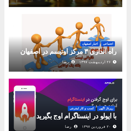
اجتماعی
اخبار اصفهان
راه اندازی ۳ مرکز اوتیسم در اصفهان
۲۶ اردیبهشت ۱۳۹۷
رضا
رپرتاژ اگهی
کسب و کار اینترنتی
با اپولو در اینستاگرام اوج بگیرید
۲۰ فروردین ۱۳۹۷
رضا