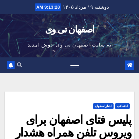
Ski
دوشنبه ۱۹ مرداد ۱۴۰۵
9:13:29 AM
t
conten
اصفهان تی وی
به سایت اصفهان تی وی خوش امدید
اجتماعی
اخبار اصفهان
پلیس فتای اصفهان برای
ویروس تلفن همراه هشدار