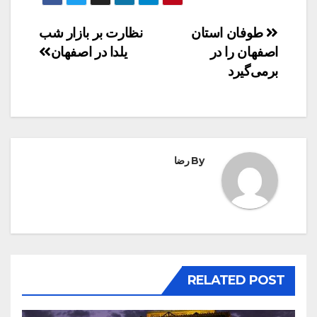
راهبری
طوفان استان
نظارت بر بازار شب
اصفهان را در
یلدا در اصفهان
نوشته
برمی‌گیرد‌
By
رضا
RELATED POST