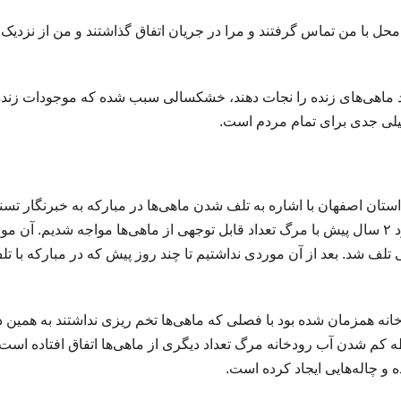
ی محل با من تماس گرفتند و مرا در جریان اتفاق گذاشتند و من از نزدیک
یند ماهی‌های زنده را نجات دهند، خشکسالی سبب شده که موجودات زند
خیلی جدی برای تمام مردم است.
 اصفهان با اشاره به تلف شدن ماهی‌ها در مبارکه به خبرنگار تسن
گفت: از آخرین مورد مرگ ماهی‌ها ۲ سال می‌گذرد، حدود ۲ سال پیش با مرگ تعداد قابل توجهی از ماهی‌ها مواجه شدیم. آن
ف شد. بعد از آن موردی نداشتیم تا چند روز پیش که در مبارکه با تل
یش رها سازی آب روخانه همزمان شده بود با فصلی که ماهی‌ها تخم ریزی نداشتند به همین 
اسطه کم شدن آب رودخانه مرگ تعداد دیگری از ماهی‌ها اتفاق افتاده است
 چاله‌هایی ایجاد کرده است.