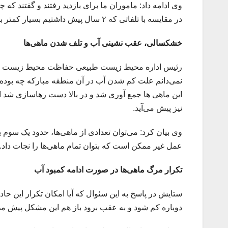
وی ادامه داد: ماموران ما برای بازدید رفتند و گفتند که چ
در مقایسه با تلفاتی که ۲ سال پیش داشتیم بسیار کمتر بوده است. اما در مجموع برای این موارد کار خاصی نمی توان انجام داد.
خشکسالی، عقب نشینی آب و تلف شدن ماهی‌ها
رئیس اداره محیط زیست طبیعی حفاظت محیط زیست استان 
نمی‌دانم علت کم شدن آب در آن منطقه مبارکه چه بوده
این ماهی ها جمع آوری شد و در بالا دست رهاسازی شد ام
نیز پیش می‌آید.
وی بیان کرد: می‌توان تعدادی از ماهی‌ها، حدود یک سوم ی
عمل غیر ممکن است که بتوان تمام ماهی‌ها را نجات داد.
تکرار مرگ ماهی‌ها در صورت ادامه کمبود آب
ستایش در پاسخ به این سئوال که آیا امکان تکرار این حادث
دوباره کم شود و به عقب برود باز هم این مشکل پیش می