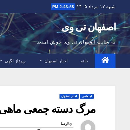
Ski
شنبه ۱۷ مرداد ۱۴۰۵
2:43:59 PM
t
conten
اصفهان تی وی
به سایت اصفهان تی وی خوش امدید
خانه
اخبار اصفهان
رپرتاژ اگهی
اجتماعی
اخبار اصفهان
مرگ دسته جمعی ماهی‌ها
By
رضا