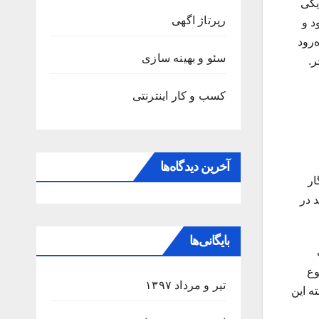
یکی
رپرتاژ اگهی
فتاده بود و
زاینده‌رود
سئو و بهینه سازی
ر.
کسب و کار اینترنتی
آخرین دیدگاه‌ها
ار
 در
بایگانی‌ها
وع
تیر و مرداد ۱۳۹۷
مقداری آب در محل خالی کنند که ۲ شب گذشته این