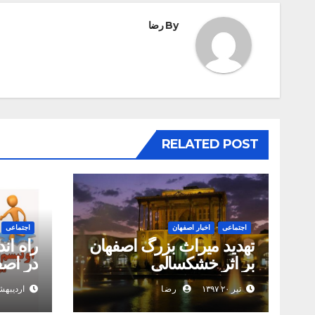
By
رضا
RELATED POST
اجتماعی
اخبار اصفهان
اجتماعی
تهدید میراث بزرگ اصفهان
بر اثر خشکسالی
در اصف
تیر ۲۰ ۱۳۹۷
رضا
اردیبهشت ۲۶