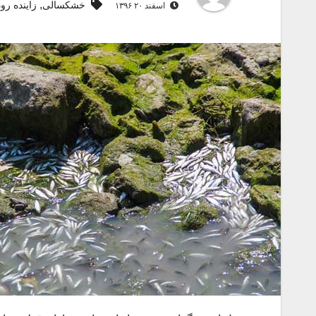
,
خشکسالی
زاینده رود
اسفند ۲۰ ۱۳۹۶