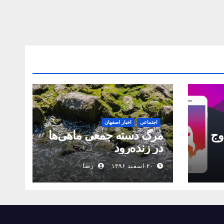
اجتماعی
اخبار اصفهان
اوج
مرگ دسته جمعی ماهی‌ها
در زنده‌رود
۲۰ اسفند ۱۳۹۶
رضا