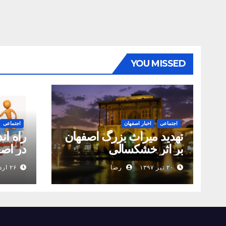
YOU MISSED
اجتماعی
اخبار اصفهان
اجتماعی
تهدید میراث بزرگ اصفهان
بر اثر خشکسالی
در اص
۲۰ تیر ۱۳۹۷
رضا
۲۶ اردیبهشت ۱۳۹۷