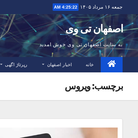
Ski
جمعه ۱۶ مرداد ۱۴۰۵
4:25:23 AM
t
conten
اصفهان تی وی
به سایت اصفهان تی وی خوش امدید
خانه
اخبار اصفهان
رپرتاژ اگهی
برچسب:
ویروس