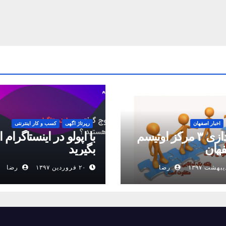
اخبار اصفهان
رپرتاژ اگهی
کسب و کار اینترنتی
راه اندازی ۳ مرکز اوتیسم
با اپولو در اینستاگرام 
فهان
بگیرید
رضا
۲۰ فروردین ۱۳۹۷
رضا