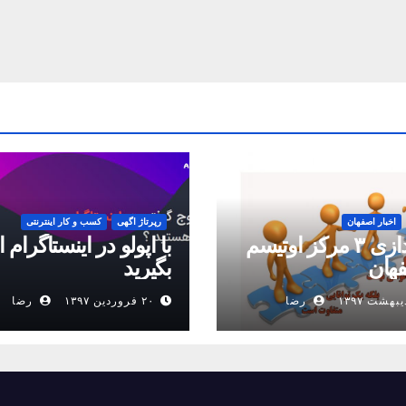
اخبار اصفهان
رپرتاژ اگهی
کسب و کار اینترنتی
راه اندازی ۳ مرکز اوتیسم
با اپولو در اینستاگرام 
فهان
بگیرید
رضا
۲۰ فروردین ۱۳۹۷
رضا