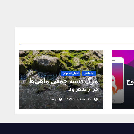
اجتماعی
اخبار اصفهان
اوج
مرگ دسته جمعی ماهی‌ها
در زنده‌رود
۲۰ اسفند ۱۳۹۶
رضا