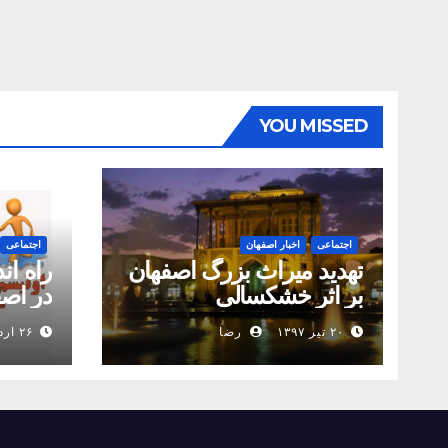
YOU MISSED
اجتماعی
اخبار اصفهان
اجتماعی
تهدید میراث بزرگ اصفهان
بر اثر خشکسالی
در اص
۲۰ تیر ۱۳۹۷
رضا
۲۶ اردیبهشت ۱۳۹۷