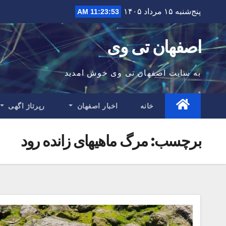
Ski
پنج‌شنبه ۱۵ مرداد ۱۴۰۵
11:23:53 AM
t
conten
اصفهان تی وی
به سایت اصفهان تی وی خوش امدید
خانه
اخبار اصفهان
رپرتاژ اگهی
برچسب:
مرگ ماهیهای زانده رود