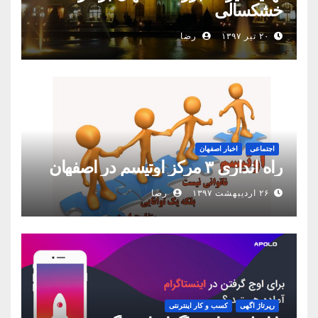
خشکسالی
۲۰ تیر ۱۳۹۷
رضا
اجتماعی
اخبار اصفهان
راه اندازی ۳ مرکز اوتیسم در اصفهان
۲۶ اردیبهشت ۱۳۹۷
رضا
رپرتاژ اگهی
کسب و کار اینترنتی