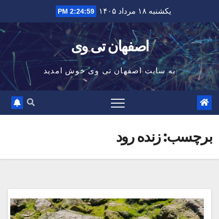
Ski
یکشنبه ۱۸ مرداد ۱۴۰۵
2:24:59 PM
t
conten
اصفهان تی وی
به سایت اصفهان تی وی خوش امدید
برچسب:
زنده رود