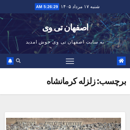
Ski
شنبه ۱۷ مرداد ۱۴۰۵
5:26:29 AM
t
conten
اصفهان تی وی
به سایت اصفهان تی وی خوش امدید
برچسب:
زلزله کرمانشاه