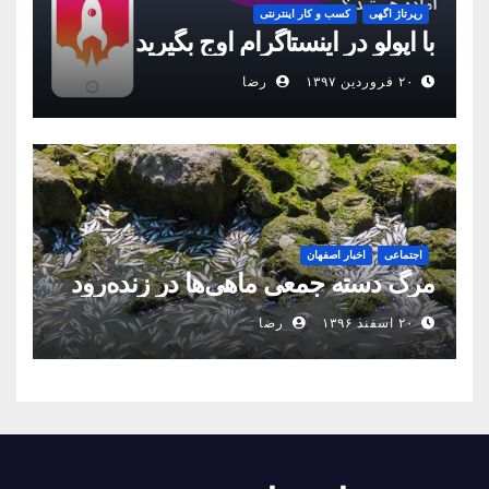
رپرتاژ اگهی
کسب و کار اینترنتی
با اپولو در اینستاگرام اوج بگیرید
۲۰ فروردین ۱۳۹۷
رضا
اجتماعی
اخبار اصفهان
مرگ دسته جمعی ماهی‌ها در زنده‌رود
۲۰ اسفند ۱۳۹۶
رضا