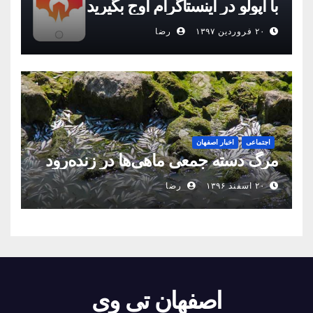
با اپولو در اینستاگرام اوج بگیرید
۲۰ فروردین ۱۳۹۷
رضا
اجتماعی
اخبار اصفهان
مرگ دسته جمعی ماهی‌ها در زنده‌رود
۲۰ اسفند ۱۳۹۶
رضا
اصفهان تی وی