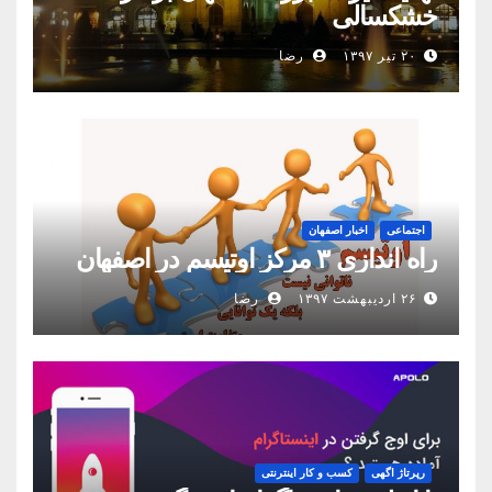
خشکسالی
۲۰ تیر ۱۳۹۷
رضا
اجتماعی
اخبار اصفهان
راه اندازی ۳ مرکز اوتیسم در اصفهان
۲۶ اردیبهشت ۱۳۹۷
رضا
رپرتاژ اگهی
کسب و کار اینترنتی