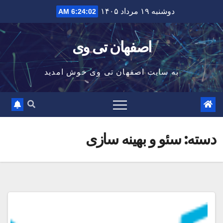
Ski
دوشنبه ۱۹ مرداد ۱۴۰۵
6:24:03 AM
t
conten
اصفهان تی وی
به سایت اصفهان تی وی خوش امدید
دسته:
سئو و بهینه سازی